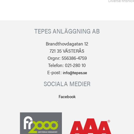
Diverse finsnick
TEPES ANLÄGGNING AB
Brandthovdagatan 12
721 35 VÄSTERÅS
Orgnr: 556386-4759
Telefon: 021-280 10
E-post:
info@tepes.se
SOCIALA MEDIER
Facebook